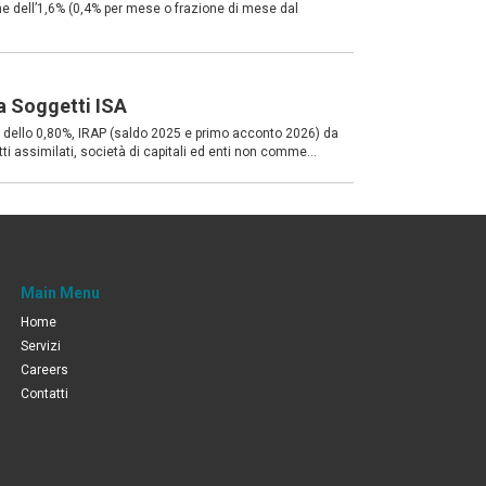
 dell’1,6% (0,4% per mese o frazione di mese dal
a Soggetti ISA
dello 0,80%, IRAP (saldo 2025 e primo acconto 2026) da
ti assimilati, società di capitali ed enti non comme...
Main Menu
Home
Servizi
Careers
Contatti