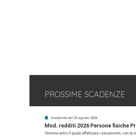
PROSSIME SCADENZE
Scadenza del 20 agosto 2026
Mod. redditi 2026 Persone fisiche P
Termine entro il quale effettuare i versamenti, con la 