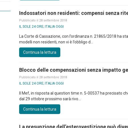
Indossatori non residenti: compensi senza rit
Pubblicato il 28 settembre 2018
IL SOLE 24 ORE; ITALIA OGGI
La Corte di Cassazione, con l’ordinanza n. 21865/2018 ha sta
modelli non residenti, non vi è l’obbligo d...
Continua la lettura
Blocco delle compensazioni senza impatto ge
Pubblicato il 28 settembre 2018
IL SOLE 24 ORE; ITALIA OGGI
Il Mef, in risposta al question time n. 5-00537 ha precisato c
dal 29 ottobre prossimo sarà rivo...
Continua la lettura
La presunzione dell’esterovestizione può diven