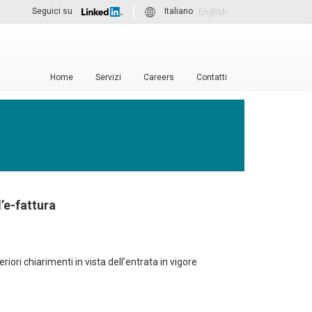
Seguici su
Italiano
English
Home
Servizi
Careers
Contatti
l’e-fattura
riori chiarimenti in vista dell’entrata in vigore