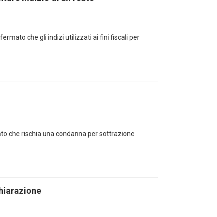
ato che gli indizi utilizzati ai fini fiscali per
ato che rischia una condanna per sottrazione
hiarazione