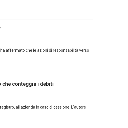
e
 ha affermato che le azioni di responsabilità verso
o che conteggia i debiti
di registro, all’azienda in caso di cessione. L’autore