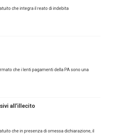
uito che integra il reato di indebita
rmato che i lenti pagamenti della PA sono una
vi all’illecito
tuito che in presenza di omessa dichiarazione, il