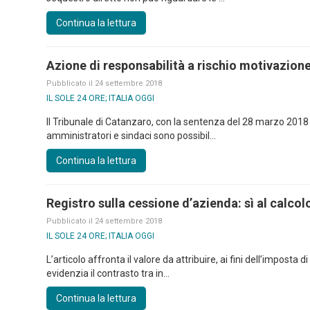
Continua la lettura
Azione di responsabilità a rischio motivazion
Pubblicato il 24 settembre 2018
IL SOLE 24 ORE; ITALIA OGGI
Il Tribunale di Catanzaro, con la sentenza del 28 marzo 2018
amministratori e sindaci sono possibil...
Continua la lettura
Registro sulla cessione d’azienda: sì al calcol
Pubblicato il 24 settembre 2018
IL SOLE 24 ORE; ITALIA OGGI
L’articolo affronta il valore da attribuire, ai fini dell’imposta 
evidenzia il contrasto tra in...
Continua la lettura