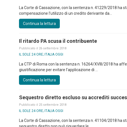
La Corte di Cassazione, con la sentenza n. 41229/2018 ha stat
compensazione l’utilizzo di un credito derivante da...
Continua la lettura
Il ritardo PA scusa il contribuente
Pubblicato il 26 settembre 2018
IL SOLE 24 ORE; ITALIA OGGI
La CTP di Roma con la sentenza n. 16264/XVIII/2018 ha affe
giustificazione per evitare l’applicazione di ...
Continua la lettura
Sequestro diretto escluso su accrediti successi
Pubblicato il 25 settembre 2018
IL SOLE 24 ORE; ITALIA OGGI
La Corte di Cassazione, con la sentenza n. 41104/2018 ha sta
sequestro diretto non può riguardare le ...