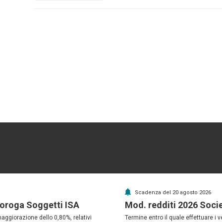
Scadenza del 20 agosto 2026
roroga Soggetti ISA
Mod. redditi 2026 Soci
maggiorazione dello 0,80%, relativi
Termine entro il quale effettuare i 