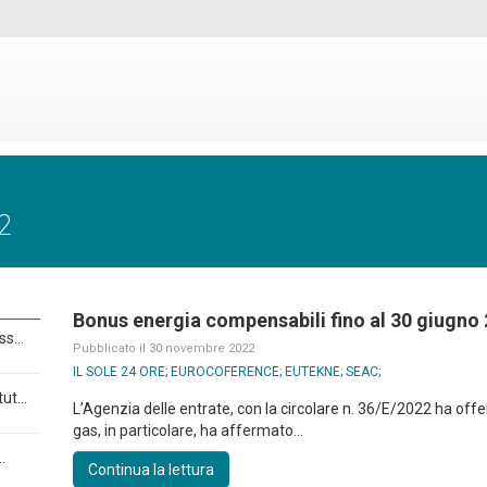
2
Bonus energia compensabili fino al 30 giugno
s...
Pubblicato il 30 novembre 2022
IL SOLE 24 ORE; EUROCOFERENCE; EUTEKNE; SEAC;
ut...
L’Agenzia delle entrate, con la circolare n. 36/E/2022 ha offer
gas, in particolare, ha affermato...
.
Continua la lettura