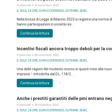
Pubblicato il 29 novembre 2022
IL SOLE 24 ORE; EUROCOFERENCE; EUTEKNE; SEAC;
Nella bozza di Legge di Bilancio 2023 si registra una norma di 
hanno partecipazioni in società res...
Continua la lettura
Incentivi fiscali ancora troppo deboli per la
Pubblicato il 28 novembre 2022
IL SOLE 24 ORE; EUROCOFERENCE; EUTEKNE; SEAC;
Una delle ragioni del modesto ricorso in questi mesi alla nuo
impresa – introdotta dal D.L. 118/2...
Continua la lettura
Anche i prestiti garantiti delle pmi entrano neg
Pubblicato il 28 novembre 2022
IL SOLE 24 ORE; EUROCOFERENCE; EUTEKNE; SEAC;