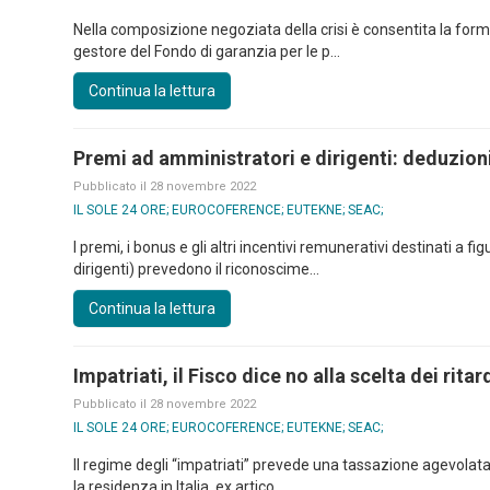
Nella composizione negoziata della crisi è consentita la formu
gestore del Fondo di garanzia per le p...
Continua la lettura
Premi ad amministratori e dirigenti: deduzioni
Pubblicato il 28 novembre 2022
IL SOLE 24 ORE; EUROCOFERENCE; EUTEKNE; SEAC;
I premi, i bonus e gli altri incentivi remunerativi destinati a 
dirigenti) prevedono il riconoscime...
Continua la lettura
Impatriati, il Fisco dice no alla scelta dei ritar
Pubblicato il 28 novembre 2022
IL SOLE 24 ORE; EUROCOFERENCE; EUTEKNE; SEAC;
Il regime degli “impatriati” prevede una tassazione agevolata 
la residenza in Italia, ex artico...