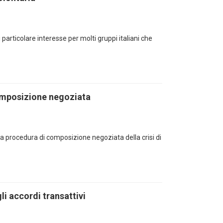
particolare interesse per molti gruppi italiani che
 composizione negoziata
va procedura di composizione negoziata della crisi di
li accordi transattivi