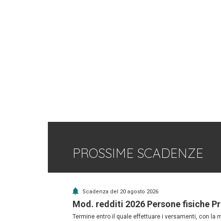
PROSSIME SCADENZE
Scadenza del 20 agosto 2026
Mod. redditi 2026 Persone fisiche P
Termine entro il quale effettuare i versamenti, con la 