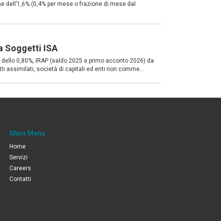
 dell’1,6% (0,4% per mese o frazione di mese dal
a Soggetti ISA
dello 0,80%, IRAP (saldo 2025 e primo acconto 2026) da
ti assimilati, società di capitali ed enti non comme...
Main Menu
Home
Servizi
Careers
Contatti