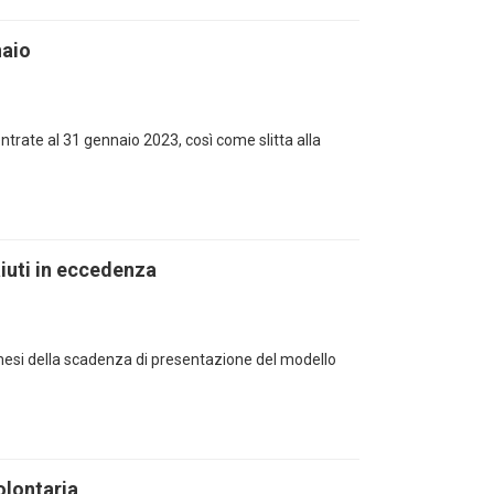
naio
ntrate al 31 gennaio 2023, così come slitta alla
 aiuti in eccedenza
i 2 mesi della scadenza di presentazione del modello
olontaria