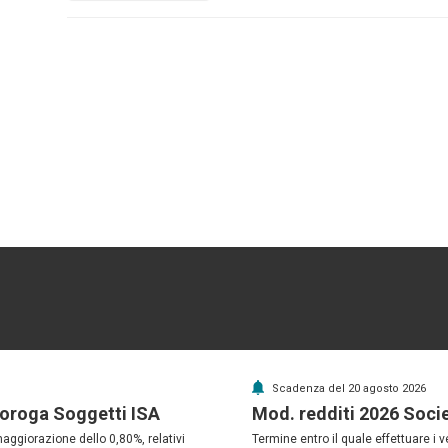
Scadenza del 20 agosto 2026
roroga Soggetti ISA
Mod. redditi 2026 Soci
maggiorazione dello 0,80%, relativi
Termine entro il quale effettuare i 