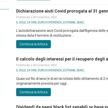
Dichiarazione aiuti Covid prorogata al 31 gen
Pubblicato il 30 novembre 2022
IL SOLE 24 ORE; EUROCOFERENCE; EUTEKNE; SEAC;
L’autodichiarazione aiuti Covid prorogata dall’Agenzia delle e
stessa data il termine di restituzione ...
Continua la lettura
Il calcolo degli interessi per il recupero degli
Pubblicato il 30 novembre 2022
IL SOLE 24 ORE; EUROCOFERENCE; EUTEKNE; SEAC;
Quasi sul filo di lana (è di ieri la notizia dello slittamento d
originariamente prevista per oggi...
Continua la lettura
Dividendi da paesi black list sanabili su base v