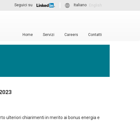
Seguici su
Italiano
English
Home
Servizi
Careers
Contatti
 2023
to ulteriori chiarimenti in merito ai bonus energia e