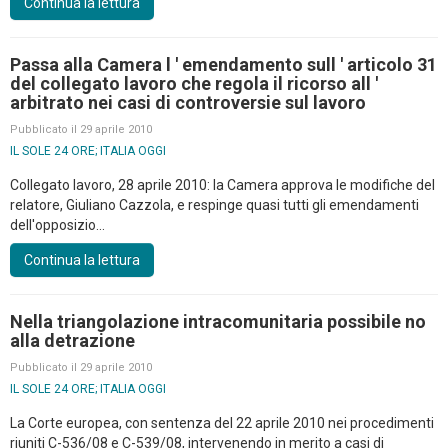
Continua la lettura
Passa alla Camera l ' emendamento sull ' articolo 31
del collegato lavoro che regola il ricorso all '
arbitrato nei casi di controversie sul lavoro
Pubblicato il 29 aprile 2010
IL SOLE 24 ORE; ITALIA OGGI
Collegato lavoro, 28 aprile 2010: la Camera approva le modifiche del
relatore, Giuliano Cazzola, e respinge quasi tutti gli emendamenti
dell'opposizio...
Continua la lettura
Nella triangolazione intracomunitaria possibile no
alla detrazione
Pubblicato il 29 aprile 2010
IL SOLE 24 ORE; ITALIA OGGI
La Corte europea, con sentenza del 22 aprile 2010 nei procedimenti
riuniti C-536/08 e C-539/08, intervenendo in merito a casi di