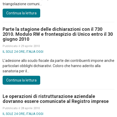
triangolazione comuni...
Continua la lettura
Parte la stagione delle dichiarazioni con il 730
2010. Modulo RW e frontespizio di Unico entro il 30
giugno 2010
Pubblicato il 29 aprile 2010
IL SOLE 24 ORE; ITALIA OGGI
L’adesione allo scudo fiscale da parte dei contribuenti impone anche
particolari obblighi dichiarativi. Coloro che hanno aderito alla
sanatoria per il...
Continua la lettura
Le operazioni di ristrutturazione aziendale
dovranno essere comunicate al Registro imprese
Pubblicato il 28 aprile 2010
IL SOLE 24 ORE; ITALIA OGGI