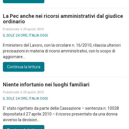
La Pec anche nei ricorsi amministrativi dal giudice
ordinario
Pubblicato il 29 aprile 2010
IL SOLE 24 ORE; ITALIA OGGI
Il ministero del Lavoro, con la circolare n. 16/2010, rilascia ulteriori
precisazioni in materia di ricorsi amministrativi, con lo scopo di
aggiornare...
Continua la lettura
Niente infortunio nei luoghi familiari
Pubblicato il 29 aprile 2010
IL SOLE 24 ORE; ITALIA OGGI
E' stato rigettato da parte della Cassazione – sentenza n. 10028
depositata il 27 aprile 2010 – il ricorso presentato da una donna
avverso la decision...