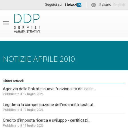
Seguici su
Italiano
English
Menu
NOTIZIE APRILE 2010
Ultimi articoli
Agenzia delle Entrate: nuove funzionalità del cass...
Pubblicato il 17 luglio 2026
Legittima la compensazione dell’indennità sostitut...
Pubblicato il 17 luglio 2026
Credito d'imposta ricerca e sviluppo - certificazi...
Pubblicato il 17 luglio 2026