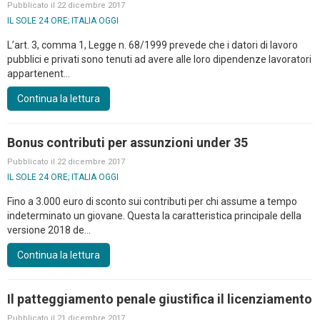
Pubblicato il 22 dicembre 2017
IL SOLE 24 ORE; ITALIA OGGI
L’art. 3, comma 1, Legge n. 68/1999 prevede che i datori di lavoro
pubblici e privati sono tenuti ad avere alle loro dipendenze lavoratori
appartenent...
Continua la lettura
Bonus contributi per assunzioni under 35
Pubblicato il 22 dicembre 2017
IL SOLE 24 ORE; ITALIA OGGI
Fino a 3.000 euro di sconto sui contributi per chi assume a tempo
indeterminato un giovane. Questa la caratteristica principale della
versione 2018 de...
Continua la lettura
Il patteggiamento penale giustifica il licenziamento
Pubblicato il 21 dicembre 2017