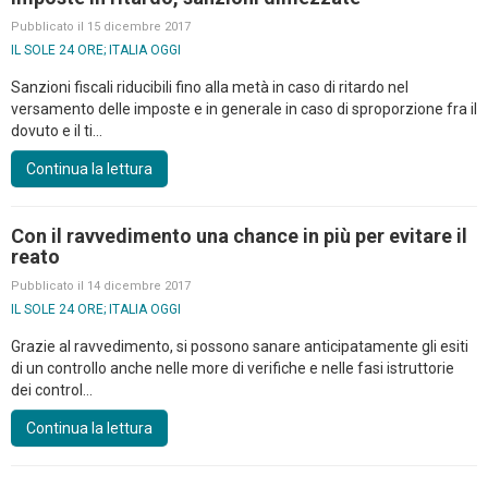
Pubblicato il 15 dicembre 2017
IL SOLE 24 ORE; ITALIA OGGI
Sanzioni fiscali riducibili fino alla metà in caso di ritardo nel
versamento delle imposte e in generale in caso di sproporzione fra il
dovuto e il ti...
Continua la lettura
Con il ravvedimento una chance in più per evitare il
reato
Pubblicato il 14 dicembre 2017
IL SOLE 24 ORE; ITALIA OGGI
Grazie al ravvedimento, si possono sanare anticipatamente gli esiti
di un controllo anche nelle more di verifiche e nelle fasi istruttorie
dei control...
Continua la lettura