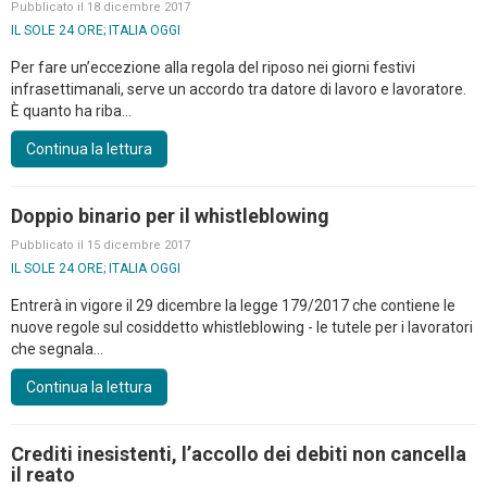
Pubblicato il 18 dicembre 2017
IL SOLE 24 ORE; ITALIA OGGI
Per fare un’eccezione alla regola del riposo nei giorni festivi
infrasettimanali, serve un accordo tra datore di lavoro e lavoratore.
È quanto ha riba...
Continua la lettura
Doppio binario per il whistleblowing
Pubblicato il 15 dicembre 2017
IL SOLE 24 ORE; ITALIA OGGI
Entrerà in vigore il 29 dicembre la legge 179/2017 che contiene le
nuove regole sul cosiddetto whistleblowing - le tutele per i lavoratori
che segnala...
Continua la lettura
Crediti inesistenti, l’accollo dei debiti non cancella
il reato