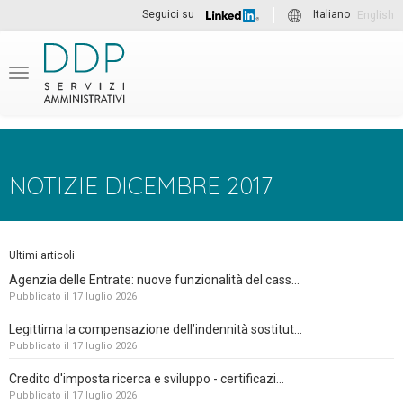
Seguici su
Italiano
English
Menu
NOTIZIE DICEMBRE 2017
Ultimi articoli
Agenzia delle Entrate: nuove funzionalità del cass...
Pubblicato il 17 luglio 2026
Legittima la compensazione dell’indennità sostitut...
Pubblicato il 17 luglio 2026
Credito d'imposta ricerca e sviluppo - certificazi...
Pubblicato il 17 luglio 2026