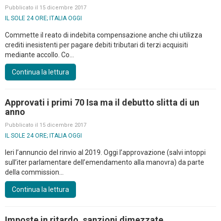
Pubblicato il 15 dicembre 2017
IL SOLE 24 ORE; ITALIA OGGI
Commette il reato di indebita compensazione anche chi utilizza
crediti inesistenti per pagare debiti tributari di terzi acquisiti
mediante accollo. Co...
Continua la lettura
Approvati i primi 70 Isa ma il debutto slitta di un
anno
Pubblicato il 15 dicembre 2017
IL SOLE 24 ORE; ITALIA OGGI
Ieri l’annuncio del rinvio al 2019. Oggi l’approvazione (salvi intoppi
sull’iter parlamentare dell’emendamento alla manovra) da parte
della commission...
Continua la lettura
Imposte in ritardo, sanzioni dimezzate