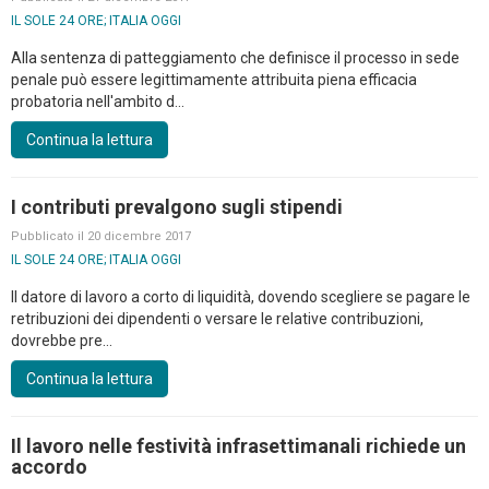
IL SOLE 24 ORE; ITALIA OGGI
Alla sentenza di patteggiamento che definisce il processo in sede
penale può essere legittimamente attribuita piena efficacia
probatoria nell'ambito d...
Continua la lettura
I contributi prevalgono sugli stipendi
Pubblicato il 20 dicembre 2017
IL SOLE 24 ORE; ITALIA OGGI
Il datore di lavoro a corto di liquidità, dovendo scegliere se pagare le
retribuzioni dei dipendenti o versare le relative contribuzioni,
dovrebbe pre...
Continua la lettura
Il lavoro nelle festività infrasettimanali richiede un
accordo