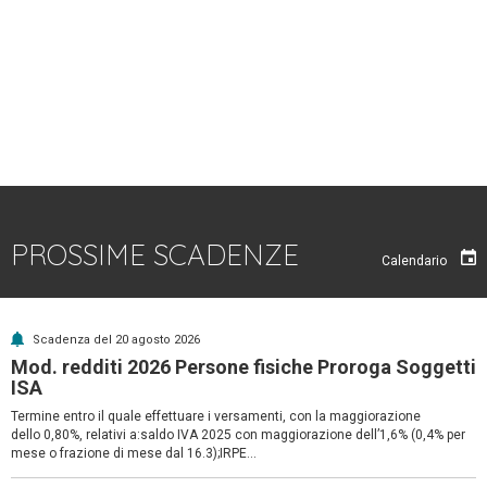
PROSSIME SCADENZE
Calendario
Scadenza del 20 agosto 2026
Mod. redditi 2026 Persone fisiche Proroga Soggetti
ISA
Termine entro il quale effettuare i versamenti, con la maggiorazione
dello 0,80%, relativi a:saldo IVA 2025 con maggiorazione dell’1,6% (0,4% per
mese o frazione di mese dal 16.3);IRPE...