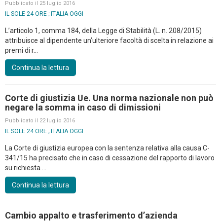
Pubblicato il 25 luglio 2016
IL SOLE 24 ORE ; ITALIA OGGI
L’articolo 1, comma 184, della Legge di Stabilità (L. n. 208/2015)
attribuisce al dipendente un’ulteriore facoltà di scelta in relazione ai
premi di r...
Continua la lettura
Corte di giustizia Ue. Una norma nazionale non può
negare la somma in caso di dimissioni
Pubblicato il 22 luglio 2016
IL SOLE 24 ORE ; ITALIA OGGI
La Corte di giustizia europea con la sentenza relativa alla causa C-
341/15 ha precisato che in caso di cessazione del rapporto di lavoro
su richiesta ...
Continua la lettura
Cambio appalto e trasferimento d’azienda