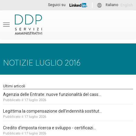
Seguici su
Italiano
English
Menu
NOTIZIE LUGLIO 2016
Ultimi articoli
Agenzia delle Entrate: nuove funzionalità del cass...
Pubblicato il 17 luglio 2026
Legittima la compensazione dell’indennità sostitut...
Pubblicato il 17 luglio 2026
Credito d'imposta ricerca e sviluppo - certificazi...
Pubblicato il 17 luglio 2026