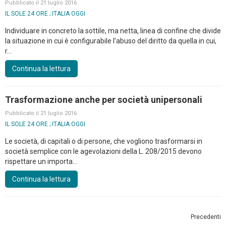
Pubblicato il 21 luglio 2016
IL SOLE 24 ORE ; ITALIA OGGI
Individuare in concreto la sottile, ma netta, linea di confine che divide
la situazione in cui è configurabile l’abuso del diritto da quella in cui,
r...
Continua la lettura
Trasformazione anche per società unipersonali
Pubblicato il 21 luglio 2016
IL SOLE 24 ORE ; ITALIA OGGI
Le società, di capitali o di persone, che vogliono trasformarsi in
società semplice con le agevolazioni della L. 208/2015 devono
rispettare un importa...
Continua la lettura
Precedenti