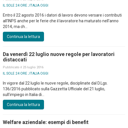
IL SOLE 24 ORE ; ITALIA OGGI
Entro il 22 agosto 2016 i datori di lavoro devono versare i contributi
all'INPS anche per le ferie che il lavoratore ha maturato nell'anno
2014, ma ch...
Continua la lettura
Da venerdì 22 luglio nuove regole per lavoratori
distaccati
Pubblicato il 25 luglio 2016
IL SOLE 24 ORE ; ITALIA OGGI
In vigore dal 22 luglio le nuove regole, disciplinate dal D.Lgs.
136/2016 pubblicato sulla Gazzetta Ufficiale del 21 luglio,
sull'impiego in Italia di...
Continua la lettura
Welfare aziendale: esempi di benefit