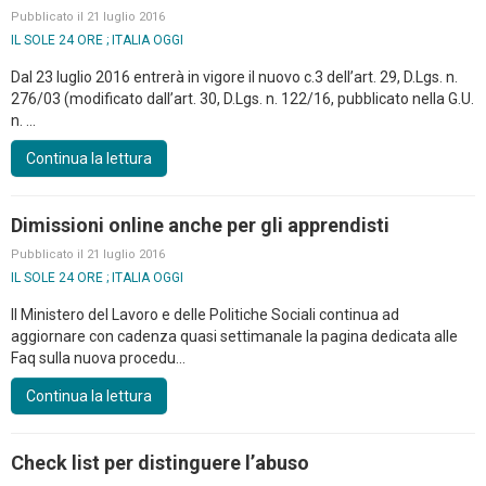
Pubblicato il 21 luglio 2016
IL SOLE 24 ORE ; ITALIA OGGI
Dal 23 luglio 2016 entrerà in vigore il nuovo c.3 dell’art. 29, D.Lgs. n.
276/03 (modificato dall’art. 30, D.Lgs. n. 122/16, pubblicato nella G.U.
n. ...
Continua la lettura
Dimissioni online anche per gli apprendisti
Pubblicato il 21 luglio 2016
IL SOLE 24 ORE ; ITALIA OGGI
Il Ministero del Lavoro e delle Politiche Sociali continua ad
aggiornare con cadenza quasi settimanale la pagina dedicata alle
Faq sulla nuova procedu...
Continua la lettura
Check list per distinguere l’abuso