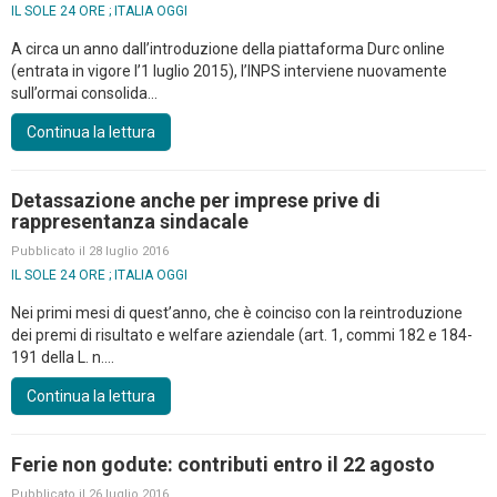
IL SOLE 24 ORE ; ITALIA OGGI
A circa un anno dall’introduzione della piattaforma Durc online
(entrata in vigore l’1 luglio 2015), l’INPS interviene nuovamente
sull’ormai consolida...
Continua la lettura
Detassazione anche per imprese prive di
rappresentanza sindacale
Pubblicato il 28 luglio 2016
IL SOLE 24 ORE ; ITALIA OGGI
Nei primi mesi di quest’anno, che è coinciso con la reintroduzione
dei premi di risultato e welfare aziendale (art. 1, commi 182 e 184-
191 della L. n....
Continua la lettura
Ferie non godute: contributi entro il 22 agosto
Pubblicato il 26 luglio 2016