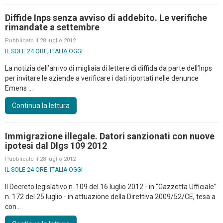
Diffide Inps senza avviso di addebito. Le verifiche
rimandate a settembre
Pubblicato il 28 luglio 2012
IL SOLE 24 ORE; ITALIA OGGI
La notizia dell’arrivo di migliaia di lettere di diffida da parte dell’Inps
per invitare le aziende a verificare i dati riportati nelle denunce
Emens ...
Continua la lettura
Immigrazione illegale. Datori sanzionati con nuove
ipotesi dal Dlgs 109 2012
Pubblicato il 28 luglio 2012
IL SOLE 24 ORE; ITALIA OGGI
Il Decreto legislativo n. 109 del 16 luglio 2012 - in “Gazzetta Ufficiale”
n. 172 del 25 luglio - in attuazione della Direttiva 2009/52/CE, tesa a
con...