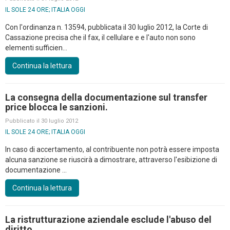
IL SOLE 24 ORE; ITALIA OGGI
Con l'ordinanza n. 13594, pubblicata il 30 luglio 2012, la Corte di
Cassazione precisa che il fax, il cellulare e e l'auto non sono
elementi sufficien...
Continua la lettura
La consegna della documentazione sul transfer
price blocca le sanzioni.
Pubblicato il 30 luglio 2012
IL SOLE 24 ORE; ITALIA OGGI
In caso di accertamento, al contribuente non potrà essere imposta
alcuna sanzione se riuscirà a dimostrare, attraverso l'esibizione di
documentazione ...
Continua la lettura
La ristrutturazione aziendale esclude l'abuso del
diritto.