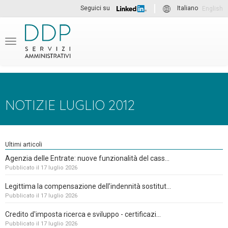
Seguici su
Italiano
English
Menu
NOTIZIE LUGLIO 2012
Ultimi articoli
Agenzia delle Entrate: nuove funzionalità del cass...
Pubblicato il 17 luglio 2026
Legittima la compensazione dell’indennità sostitut...
Pubblicato il 17 luglio 2026
Credito d'imposta ricerca e sviluppo - certificazi...
Pubblicato il 17 luglio 2026