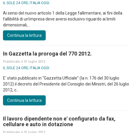
IL SOLE 24 ORE; ITALIA OGGI
Ai sensi del nuovo articolo 1 della Legge fallimentare, ai fini della
fallibilità di un’impresa deve aversi esclusivo riguardo ai limiti
dimensionali,...
Continua la lettura
In Gazzetta la proroga del 770 2012.
Pubblicato il 31 luglio 2012
IL SOLE 24 ORE; ITALIA OGGI
E' stato pubblicato in “Gazzetta Ufficiale” (la n. 176 del 30 luglio
2012) il decreto del Presidente del Consiglio dei Ministri, del 26 luglio
2012, c...
Continua la lettura
Il lavoro dipendente non e' configurato da fax,
cellulare e auto in dotazione
Pubblicato il 31 luglio 2012