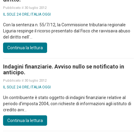
Pubblicato il 30 luglio 2012
IL SOLE 24 ORE; ITALIA OGGI
Con la sentenza n. 55/7/12, la Commissione tributaria regionale
Liguria respinge il ricorso presentato dal Fisco che ravvisava abuso
del diritto nell'...
Continua la lettura
Indagini finanziarie. Avviso nullo se notificato in
anticipo.
Pubblicato il 30 luglio 2012
IL SOLE 24 ORE; ITALIA OGGI
Un contribuente è stato oggetto di indagini finanziarie relative al
periodo d’imposta 2004, con richieste di informazioni agli istituto di
credito avv...
Continua la lettura